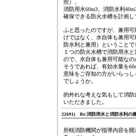
照）、
消防用水60m3、消防水利40
確保できる防火水槽を計画し
ふと思ったのですが、兼用可
けではなく、水自体も兼用可能
防水利と兼用）ということで
１つの防火水槽で消防用水と
ので、水自体も兼用可能なの
そうであれば、有効水量を60
意味をご存知の方がいらっし
でしょうか。
的外れな考えな気もして消防
いただきました。
22691) Re:消防用水と消防水利の
所轄消防機関が指導内容を開