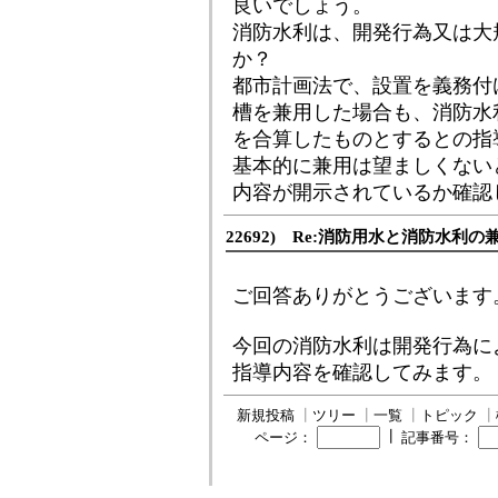
良いでしょう。
消防水利は、開発行為又は大
か？
都市計画法で、設置を義務付
槽を兼用した場合も、消防水
を合算したものとするとの指
基本的に兼用は望ましくない
内容が開示されているか確認
22692) Re:消防用水と消防水利の
ご回答ありがとうございます
今回の消防水利は開発行為に
指導内容を確認してみます。
新規投稿
┃
ツリー
┃
一覧
┃
トピック
┃
┃
ページ：
記事番号：