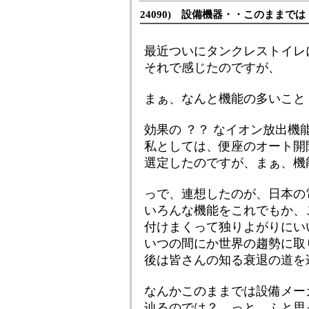
24090) 設備機器・・このままで
最近ついにタンクレストイレ
それで感じたのですが、
まぁ、なんと機能の多いこと
効果の ？？ なイオン放出機
私としては、便座のオート開
選定したのですが、まぁ、機
っで、連想したのが、日本の
いろんな機能をこれでもか、
付けまくって独りよがりにい
いつの間にか世界の趨勢に取
後は皆さんの知る衰退の道を
なんかこのままでは設備メー
辿るのでは？ っと、ふと思