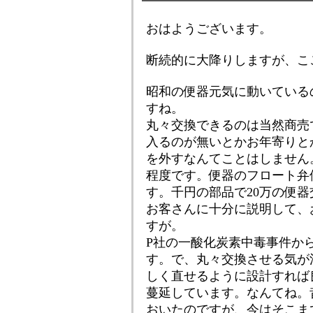
おはようございます。
断続的に大降りしますが、こ
昭和の便器元気に動いている
すね。
丸々交換できるのは当然商売
入るのが無いとかお年寄りと
を外すなんてことはしません
程度です。便器のフロート弁
す。千円の部品で20万の便
お客さんに十分に説明して、
すが。
P社の一酸化炭素中毒事件か
す。で、丸々交換させる気が
しく直せるように設計すれば
蔓延しています。なんてね。
おいたのですが、今はそこま