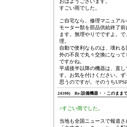
おはようございます。
すごい雨でした。
ご自宅なら、修理マニュアル
モーター類を部品供給終了前
ます。無理やりでですよ。で
理。
自動で便利なものは、壊れる
外の不良で丸々交換になって
ですかね。
平成後半以降の機器は、直し
す。お気を付けください。ず
思うのですが。そのうちUP
24100) Re:設備機器・・このま
>すごい雨でした。
当地も全国ニュースで報道さ