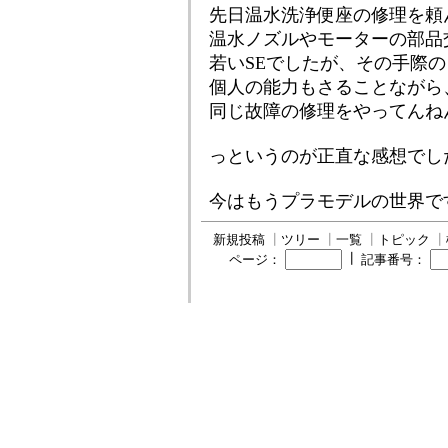
先日温水洗浄便座の修理を頼
温水ノズルやモーターの部品
若いSEでしたが、その手際
個人の能力もさることながら
同じ故障の修理をやってんね
っというのが正直な感想でし
今はもうプラモデルの世界で
新規投稿
┃
ツリー
┃
一覧
┃
トピック
┃
┃
ページ：
記事番号：