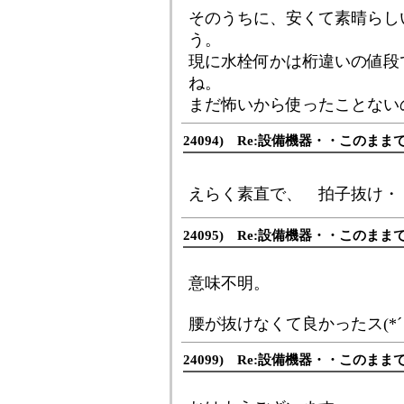
そのうちに、安くて素晴らしいma
う。
現に水栓何かは桁違いの値段で
ね。
まだ怖いから使ったことない
24094) Re:設備機器・・このま
えらく素直で、 拍子抜け・・・
24095) Re:設備機器・・このま
意味不明。
腰が抜けなくて良かったス(*´･ω･
24099) Re:設備機器・・このま