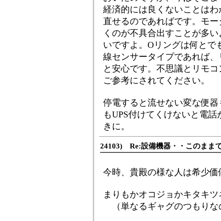
経済的には良くないことはわ
直せるのであればです。モー
くのが不具合出すことが多い
いですよ。Oリングは何とで
線センサータイプであれば、
と安心です。不思議とリモコ
ご参考にされてください。
停電すると流せない変な便器
もUPS付けてくけないと電
きに。
24103) Re:設備機器・・このま
今時、貴殿の様な人は希少価
まりもかオコジョかキタキツ
（単なるギャグのつもりな