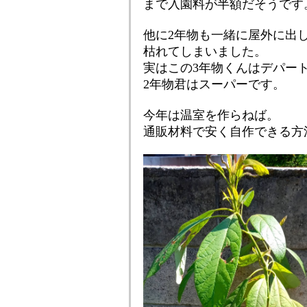
まで入園料が半額だそうです
他に2年物も一緒に屋外に出
枯れてしまいました。
実はこの3年物くんはデパー
2年物君はスーパーです。
今年は温室を作らねば。
通販材料で安く自作できる方