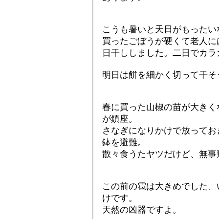
こうも暑いと天日がもったい
買ったごぼうが硬くて老人に
日干ししました。二日でカラ
明日は餅を細かく切って干そ
春に買った山椒の苗が大きく
が鎮座。
さなぎになりかけで放ってお
鉢を避難。
散々食うたヤツだけど、無事
この前の雹は大きめでした、
けです。
天然の凶器ですよ。