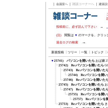
｜
｜
雑談コーナーへ
｜
会議室へ
建築設
投稿前に、必ず読んで下さい
→
(注)
閲覧は
▼
のマークを、クリッ
→
過去ログの検索
新規投稿
┃
ツリー
┃
一覧
┃
トピック
┃
▼
25741) パソコンを開いたら
おば嬢
2
25742) Re:パソコンを開いたら
G
25743) Re:パソコンを開いた
25744) Re:パソコンを開
25746) Re:パソコンを開いた
25745) Re:パソコンを開いたら
お
25747) Re:パソコンを開いた
25755) Re:パソコンを開
25757) Re:パソコン
25753) Re:パソコンを開いたら
き