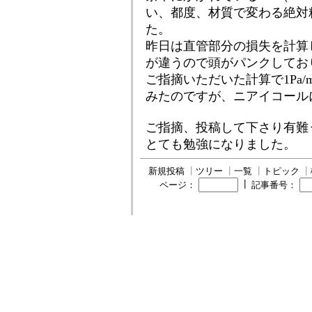
い、都度、材質で変わる絶対
た。
昨日は直管部分の損失を計算
が違うので頭がパンクしてお
ご指摘いただいた計算で1Pa
みたのですが、ニアイコール
ご指摘、投稿して下さり有難
とても勉強になりました。
新規投稿
┃
ツリー
┃
一覧
┃
トピック
┃
┃
ページ：
記事番号：