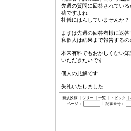
先週の質問に回答されている
稿ですよね
礼儀にはんしていませんか？
まずは先週の回答者様に返答
私個人は結果まで報告するの
本来有料でもおかしくない知
いただきたいです
個人の見解です
失礼いたしました
新規投稿
┃
ツリー
┃
一覧
┃
トピック
┃
┃
ページ：
記事番号：