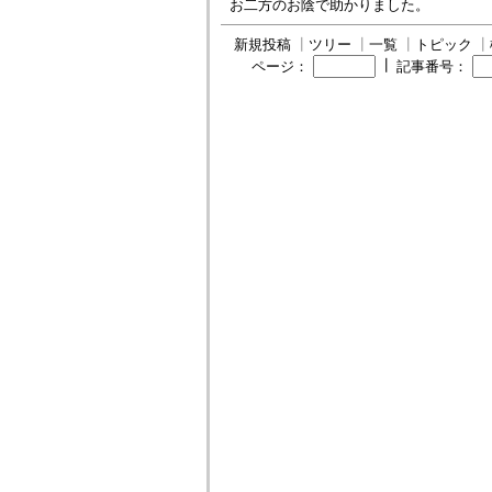
お二方のお陰で助かりました。
新規投稿
┃
ツリー
┃
一覧
┃
トピック
┃
┃
ページ：
記事番号：