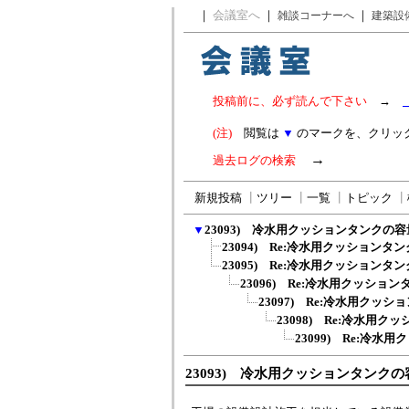
｜
会議室へ
｜
｜
雑談コーナーへ
建築設
投稿前に、必ず読んで下さい
→
(注)
閲覧は
▼
のマークを、クリッ
→
過去ログの検索
新規投稿
┃
ツリー
┃
一覧
┃
トピック
┃
▼
23093) 冷水用クッションタンクの
23094) Re:冷水用クッションタン
23095) Re:冷水用クッションタン
23096) Re:冷水用クッション
23097) Re:冷水用クッシ
23098) Re:冷水用ク
23099) Re:冷水
23093) 冷水用クッションタンク