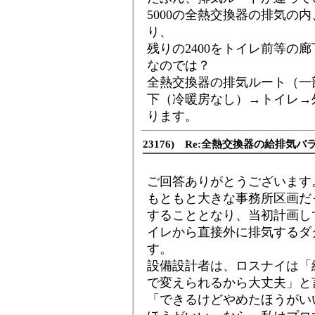
5000の全熱交換器の排気の内
り、
残りの2400をトイレ前等の
なのでは？
全熱交換器の排気ルート（一
下（冷暖房なし）→トイレ→
ります。
23176) Re:全熱交換器の給排気
ご回答ありがとうございます
もともと大きな事務所区画だ
することとなり、当初計画し
イレから直接外に排気するダ
す。
設備設計者は、ロスナイは「
で変えられるから大丈夫」と
「できるけどやめたほうがい