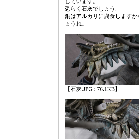
しています。
恐らく石灰でしょう。
銅はアルカリに腐食しますか
ょうね。
【石灰.JPG : 76.1KB】