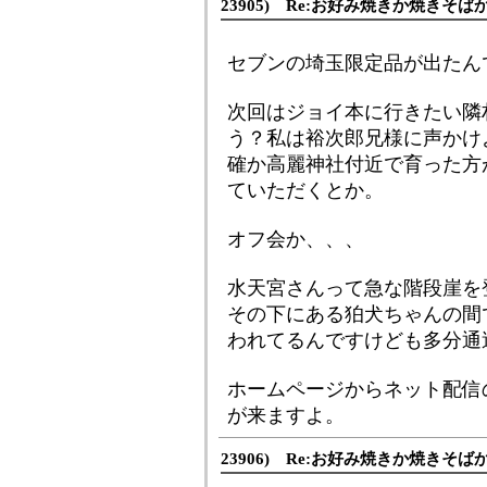
23905) Re:お好み焼きか焼きそば
セブンの埼玉限定品が出たん
次回はジョイ本に行きたい隣
う？私は裕次郎兄様に声かけ
確か高麗神社付近で育った方
ていただくとか。
オフ会か、、、
水天宮さんって急な階段崖を
その下にある狛犬ちゃんの間
われてるんですけども多分通
ホームページからネット配信
が来ますよ。
23906) Re:お好み焼きか焼きそば