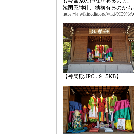
も韓国系の神社があるよと。
韓国系神社、結構有るのかも
https://ja.wikipedia.org/wi
【神楽殿.JPG : 91.5KB】