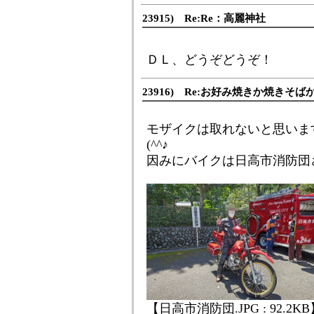
23915) Re:Re：高麗神社
ＤＬ、どうぞどうぞ！
23916) Re:お好み焼きか焼きそば
モザイクは取れないと思いま
(^^♪
因みにバイクは日高市消防団さ
【日高市消防団.JPG : 92.2K