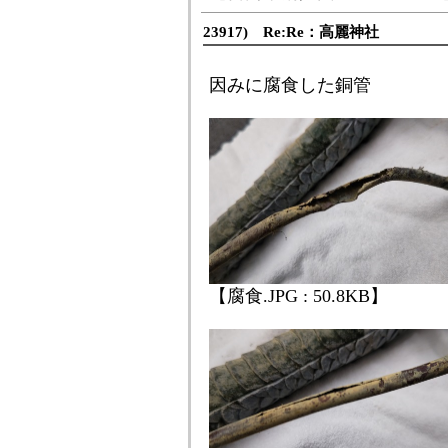
23917) Re:Re：高麗神社
因みに腐食した銅管
【腐食.JPG : 50.8KB】