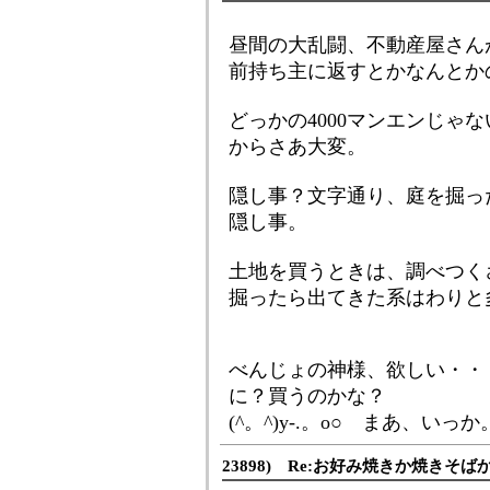
昼間の大乱闘、不動産屋さん
前持ち主に返すとかなんとか
どっかの4000マンエンじゃ
からさあ大変。
隠し事？文字通り、庭を掘っ
隠し事。
土地を買うときは、調べつく
掘ったら出てきた系はわりと
べんじょの神様、欲しい・・・
に？買うのかな？
(^。^)y-.。o○ まあ、いっか
23898) Re:お好み焼きか焼きそば