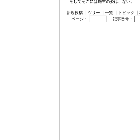
そしてそこには施主の姿は、ない。
新規投稿
┃
ツリー
┃
一覧
┃
トピック
┃
┃
ページ：
記事番号：