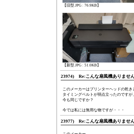
【旧型.JPG : 76.9KB】
【新型.JPG : 51.0KB】
23974) Re:こんな扇風機ありませ
このメーカーはプリンターヘッドの乾き
タイミングベルトが弱点立ったのですが
今も同じですか？
今では私には無用な物ですが・・・
23977) Re:こんな扇風機ありませ
このメーカー。