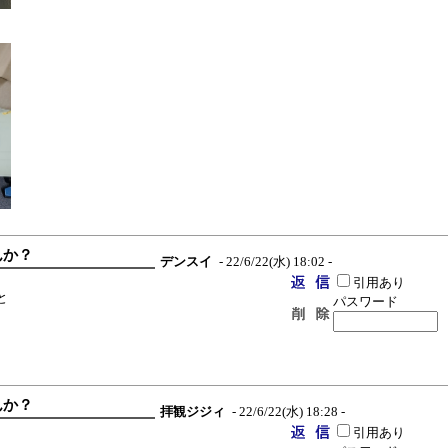
んか？
デンスイ
- 22/6/22(水) 18:02 -
引用あり
と
パスワード
、
んか？
拝観ジジィ
- 22/6/22(水) 18:28 -
引用あり