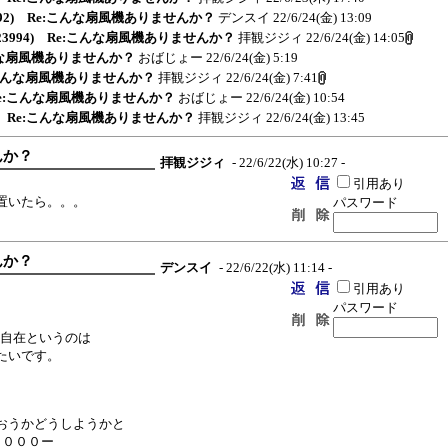
992) Re:こんな扇風機ありませんか？
デンスイ
22/6/24(金) 13:09
23994) Re:こんな扇風機ありませんか？
拝観ジジィ
22/6/24(金) 14:05
こんな扇風機ありませんか？
おばじょー
22/6/24(金) 5:19
e:こんな扇風機ありませんか？
拝観ジジィ
22/6/24(金) 7:41
 Re:こんな扇風機ありませんか？
おばじょー
22/6/24(金) 10:54
3) Re:こんな扇風機ありませんか？
拝観ジジィ
22/6/24(金) 13:45
んか？
拝観ジジィ
- 22/6/22(水) 10:27 -
引用あり
置いたら。。。
パスワード
んか？
デンスイ
- 22/6/22(水) 11:14 -
引用あり
パスワード
由自在というのは
たいです。
おうかどうしようかと
､０００ー