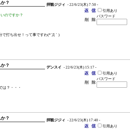
んか？
拝観ジジィ
- 22/6/23(木) 7:50 -
引用あり
多いのですか？
パスワード
で打ち出せ！って事ですわ(*´Д｀)
んか？
デンスイ
- 22/6/23(木) 15:17 -
引用あり
パスワード
では？・・・
んか？
拝観ジジィ
- 22/6/23(木) 17:40 -
引用あり