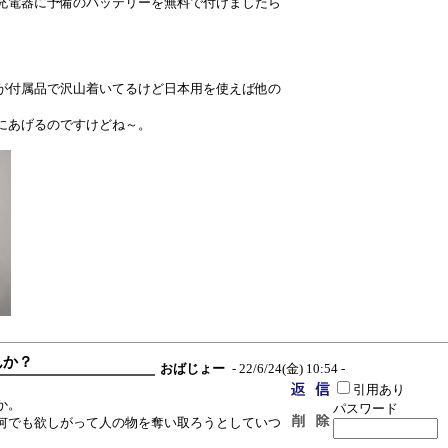
充電器に予備のバッテリーを無料で付けましたら
が付属品で沢山着いてるけど日本用を使えば他の
にあげるのですけどね～。
んか？
おばじょー
- 22/6/24(金) 10:54 -
引用あり
か。
パスワード
何でも欲しがって人の物を奪い取ろうとしていつ