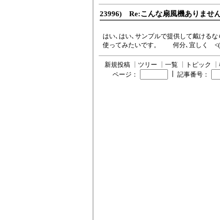
23996) Re:こんな扇風機ありませ
はい､はい､サンプルで提供して戴けるな
使ってみたいです。 何分､宜しく <(_ 
新規投稿
┃
ツリー
┃
一覧
┃
トピック
┃
┃
ページ：
記事番号：