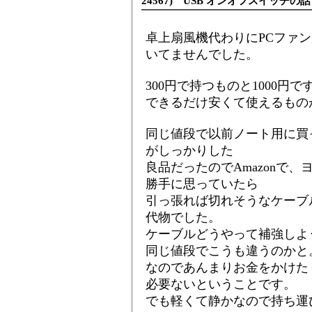
24567) USB オンオフスイッチの話
卓上扇風機代わりにPCファ
いてませんでした。
300円で持つものと1000
できるだけ安くて使えるもの
同じ値段で以前ノート用に買
がしっかりした
良品だったのでAmazonで
勝手に思っていたら
引っ張れば切れそうなケーブ
代物でした。
ケーブルどうやって補強しよ
同じ値段でこうも違うのかと
なのであんまりお金をかけた
必要ないということです。
でも軽くて静かなので持ち運