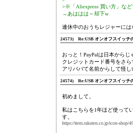
>※「Aliexpress 買い
→あははは～却下w
連休中のおうちレジャーには
24573) Re:USB オンオフスイッチ
おっと！PayPalは日本から
クレジットカード番号をさら
アリババて名前からして怪しい
24574) Re:USB オンオフスイッチ
初めまして。
私はこちらを1年ほど使って
す。
https://item.rakuten.co.jp/icon-shop