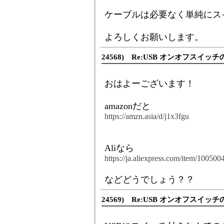
ケーブルは必要なく単純にス
よろしくお願いします。
24568) Re:USB オンオフスイッチ
おはよーございます！
amazonだと
https://amzn.asia/d/j1x3fgu
Aliなら
https://ja.aliexpress.com/item/10050
などどうでしょう？？
24569) Re:USB オンオフスイッチ