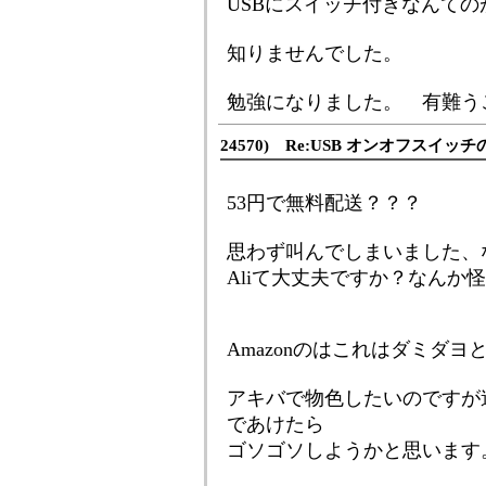
USBにスイッチ付きなんて
知りませんでした。
勉強になりました。 有難う
24570) Re:USB オンオフスイッチ
53円で無料配送？？？
思わず叫んでしまいました、
Aliて大丈夫ですか？なんか
Amazonのはこれはダミダ
アキバで物色したいのですが
であけたら
ゴソゴソしようかと思います