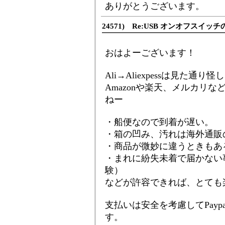
ありがとうございます。
24571) Re:USB オンオフスイッチ
おはよーございます！
Ali→Aliexpessは見た
Amazonや楽天、メルカリ
ねー
・船便なので到着が遅い。
・箱の凹み、汚れは海外通販
・商品が微妙に違うときもあ
・まれに紛失未着で届かない
験）
などが許容できれば、とても
支払いは安全を考慮してPaypa
す。