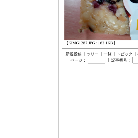
【KIMG1287.JPG : 162.1KB】
新規投稿
┃
ツリー
┃
一覧
┃
トピック
┃
┃
ページ：
記事番号：