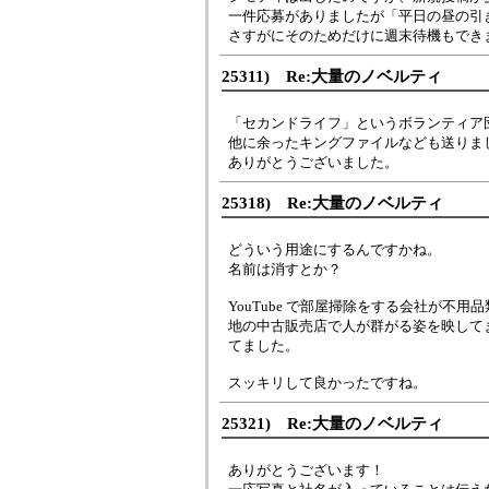
一件応募がありましたが「平日の昼の引
さすがにそのためだけに週末待機もでき
25311) Re:大量のノベルティ
「セカンドライフ」というボランティア
他に余ったキングファイルなども送りま
ありがとうございました。
25318) Re:大量のノベルティ
どういう用途にするんですかね。
名前は消すとか？
YouTube で部屋掃除をする会社が不
地の中古販売店で人が群がる姿を映して
てました。
スッキリして良かったですね。
25321) Re:大量のノベルティ
ありがとうございます！