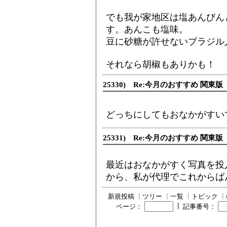
でも我が家地区は塩あんびん
す。あんこも塩味。
豆に砂糖が許せないブラジル
それなら胡椒もありかも！
25330) Re:今月のおすすめ 関東版
どっちにしてもおなかがすい
25331) Re:今月のおすすめ 関東版
最近はおなかがすく写真を投
から、私が代理でこれからば
新規投稿
┃
ツリー
┃
一覧
┃
トピック
┃
┃
ページ：
記事番号：