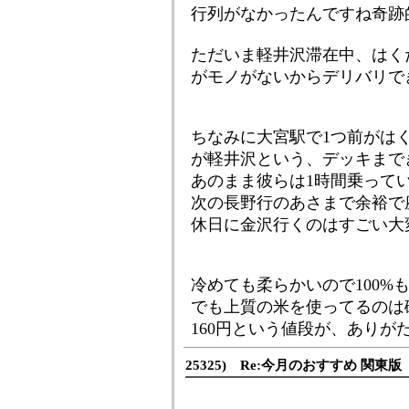
行列がなかったんですね奇跡
ただいま軽井沢滞在中、はく
がモノがないからデリバリで
ちなみに大宮駅で1つ前がは
が軽井沢という、デッキまで
あのまま彼らは1時間乗って
次の長野行のあさまで余裕で
休日に金沢行くのはすごい大
冷めても柔らかいので100%
でも上質の米を使ってるのは
160円という値段が、ありが
25325) Re:今月のおすすめ 関東版