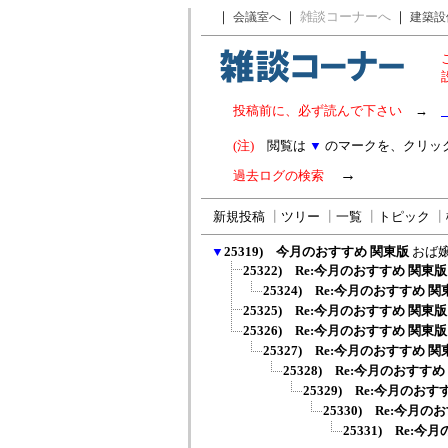
｜
｜
雑談コーナーへ
｜
会議室へ
建築設
投稿前に、必ず読んで下さい
→
(注)
閲覧は
▼
のマークを、クリッ
→
過去ログの検索
新規投稿
┃
ツリー
┃
一覧
┃
トピック
┃
▼
25319) 今月のおすすめ 関東版
おば
25322) Re:今月のおすすめ 関東版
25324) Re:今月のおすすめ 関
25325) Re:今月のおすすめ 関東版
25326) Re:今月のおすすめ 関東版
25327) Re:今月のおすすめ 関
25328) Re:今月のおすす
25329) Re:今月のお
25330) Re:今月
25331) Re: