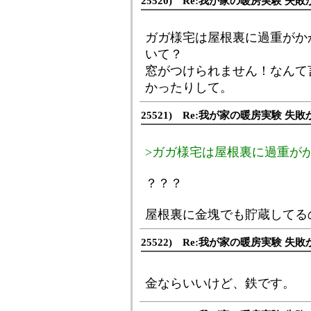
25520) Re:我が家の暖房実験 失敗
ガガ様宅は屋根裏に過重がか
いて？
窓がつけられません！なんて
かったりして。
25521) Re:我が家の暖房実験 失敗
>ガガ様宅は屋根裏に過重が
？？？
屋根裏に金塊でも貯蔵してる
25522) Re:我が家の暖房実験 失敗
金ならいいけど、鉄です。