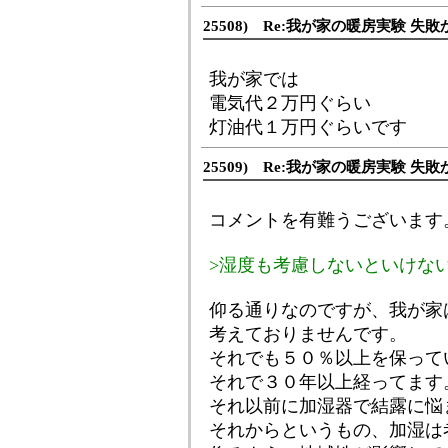
25508) Re:我が家の暖房実験 失敗
我が家では
電気代２万円ぐらい
灯油代１万円ぐらいです
25509) Re:我が家の暖房実験 失敗
コメントを有難うございます
>湿度も考慮しないといけな
仰る通りなのですが、我が家
考えておりませんです。
それでも５０％以上を保って
それで３０年以上経ってます
それ以前に加湿器で結露に悩
それからというもの、加湿は