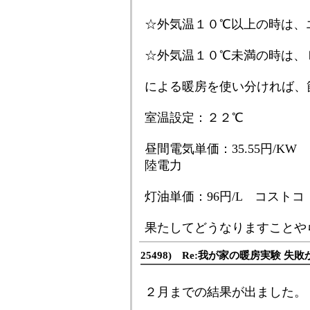
☆外気温１０℃以上の時は、
☆外気温１０℃未満の時は、
による暖房を使い分ければ、
室温設定：２２℃
昼間電気単価：35.55円/KW
陸電力
灯油単価：96円/L コストコ
果たしてどうなりますことや
25498) Re:我が家の暖房実験 失敗
２月までの結果が出ました。