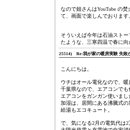
なので姐さんはYouTube 
て、画面で楽しんでおります
そういえば今年は石油ストー
たような、三寒四温で春に向
25514) Re:我が家の暖房実験 失敗
こんにちは。
ウチはオール電化なので、暖
千葉県なので、エアコンでも
エアコンをガンガン使いました
加湿は、居間にある沸騰式の
給湯もエコキュート。
で、気になる2月の電気代は2