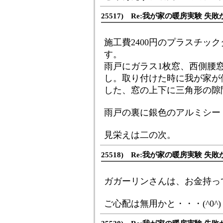
25517) Re:我が家の暖房実験 失敗
施工費2400円のプラスチッ
す。
雨戸にガラス1枚窓、西側腰
し。取り付けた時に我が家が
した、窓の上下に三角形の隙
雨戸の裏に銀色のアルミシー
見栄えは二の次。
25518) Re:我が家の暖房実験 失敗
ガガーリンさんは、お金持っ
ご心配は無用かと・・・(^0^)