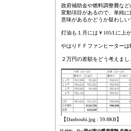
政府補助金や燃料調整費など
変動項目があるので、単純に
意味があるかどうか疑わしい
灯油も１月には￥105/Lに上
やはりＦＦファンヒーターは
２万円の差額をどう考えまし
【Danbouhi.jpg : 59.8KB】