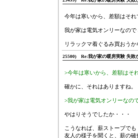
25499) Re:我が家の暖房実験 失敗
今年は寒いから、差額はそれ
我が家は電気オンリーなので
リラックマ着ぐるみ買おうか
25500) Re:我が家の暖房実験 失敗
>今年は寒いから、差額はそ
確かに、それはありますね。
>我が家は電気オンリーなの
やはりそうでしたか・・・
こうなれば、薪ストーブでも
友人の様子を聞くと、薪の確