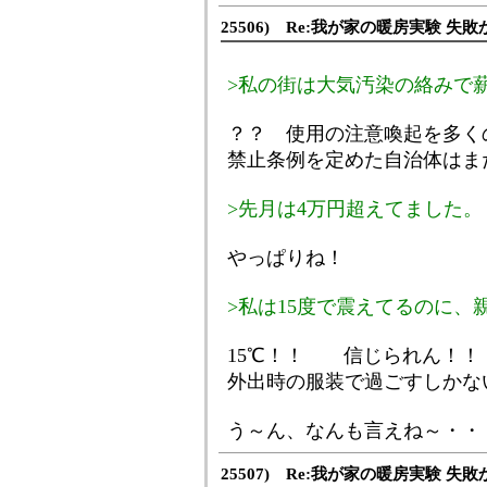
25506) Re:我が家の暖房実験 失敗
>私の街は大気汚染の絡みで
？？ 使用の注意喚起を多く
禁止条例を定めた自治体はま
>先月は4万円超えてました。
やっぱりね！
>私は15度で震えてるのに、
15℃！！ 信じられん！！
外出時の服装で過ごすしかな
う～ん、なんも言えね～・・
25507) Re:我が家の暖房実験 失敗