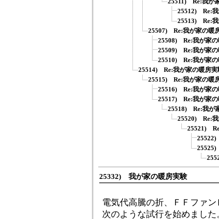
25511) Re:
25512) R
25513) R
25507) Re:我が家の
25508) Re:我が
25509) Re:我が
25510) Re:我が
25514) Re:我が家の暖房
25515) Re:我が家の
25516) Re:我が
25517) Re:我が
25518) Re:
25520) R
25521)
2552
2552
25
25332) 我が家の暖房実験
電気代高騰の折、ＦＦファン
次のような試行を始めました