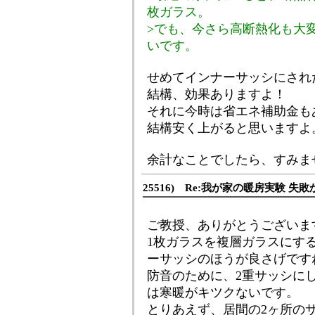
枚ガラス。
>でも、今さら高断熱化も大
いです。
せめてインナーサッシにされ
結構、効果ありますよ！
それに今時は省エネ補助金も
結構安く上がると思いますよ
余計なことでしたら、すみま
25516) Re:我が家の暖房実験 失敗
ご教授、ありがとうございま
1枚ガラスを複層ガラスにす
ーサッシのほうが良さげです
防音のために、2重サッシに
は寒暖がキツクないです。
とりあえず、居間の2ヶ所の