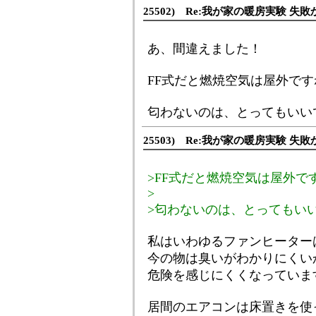
25502) Re:我が家の暖房実験 失敗
あ、間違えました！
FF式だと燃焼空気は屋外です
匂わないのは、とってもいい
25503) Re:我が家の暖房実験 失敗
>FF式だと燃焼空気は屋外で
>
>匂わないのは、とってもい
私はいわゆるファンヒーター
今の物は臭いがわかりにくい
危険を感じにくくなっていま
居間のエアコンは床置きを使