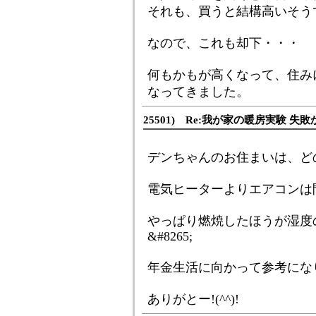
それも、買うと結構高いそう
なので、これも却下・・・
何もかもが高くなって、住み
なってきました。
25501) Re:我が家の暖房実験 失敗
デンちゃんのお住まいは、ど
電気ヒーターよりエアコンは
やっぱり燃焼したほうが湿度
&#8265;
年金生活に向かって参考にな
ありがとー!(^^)!