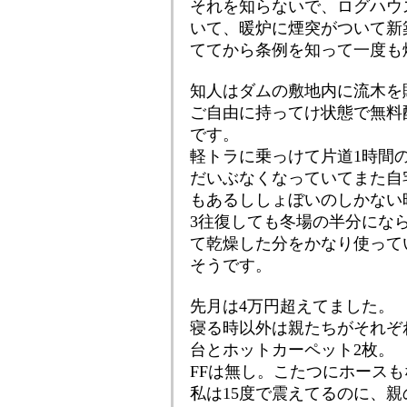
それを知らないで、ログハウ
いて、暖炉に煙突がついて新
ててから条例を知って一度も
知人はダムの敷地内に流木を
ご自由に持ってけ状態で無料
です。
軽トラに乗っけて片道1時間
だいぶなくなっていてまた自
もあるししょぼいのしかない
3往復しても冬場の半分にな
て乾燥した分をかなり使ってい
そうです。
先月は4万円超えてました。
寝る時以外は親たちがそれぞ
台とホットカーペット2枚。
FFは無し。こたつにホースも
私は15度で震えてるのに、親