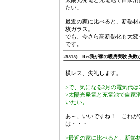
太陽光発電と充電池で自家消
たい。
最近の家に比べると、断熱材
枚ガラス。
でも、今さら高断熱化も大変
です。
25515) Re:我が家の暖房実験 失敗
横レス、失礼します。
>で、気になる2月の電気代は
>太陽光発電と充電池で自家
いたい。
あ～、いいですね！ これが
は・・・
>最近の家に比べると、断熱