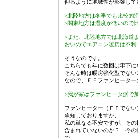
仰るように地域性が影響して
>北陸地方は冬季でも比較的
>関東地方は湿度が低いので
>また、北陸地方では北海道
おいのでエアコン暖房は不利
そうなのです。！
こちらでも年に数回は零下に
そんな時は暖房強化型でない
なので、ＦＦファンヒーター
>我が家はファンヒータ派で
ファンヒーター（ＦＦでない
承知しておりますが、
私の単なる不安ですが、その
含まれていないのか？ 今の
で