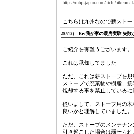
https://mbp-japan.com/aichi/aikenma
こちらは九州なので薪ストー
25512) Re:我が家の暖房実験 失敗
ご紹介を有難うございます。
これは承知してました。
ただ、これは薪ストーブを規
ストーブで廃棄物や樹脂、接
焼却する事を禁止しているに
従いまして、ストーブ用の木
良いかと理解していました。
ただ、ストーブのメンテナン
引き起こした場合は罰せられ