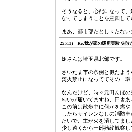
そうなると、心配になって、
なってしまうことを意図して
まあ、都市部だとしｋたない
25513) Re:我が家の暖房実験 失敗
姐さんは埼玉県北部です。
さいたま市の条例と似たよう
焚火禁止になっててその一環
なんだけど、時々元田んぼの
匂いが届いてますね、田舎あ
この前は散歩中に何かを燃や
したらサイレンなしの消防車
たいで、主が火を消してまし
少し遠くから一部始終観察し