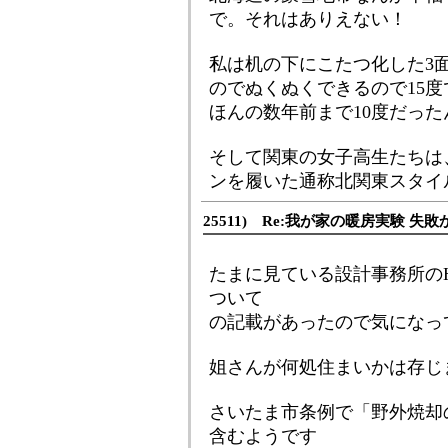
で。それはありえない！
私は机の下にこたつ化した3
のでぬくぬくできるので15
ほんの数年前まで10度だっ
そして関東の女子高生たちは
ンを履いた通称北関東スタイ
25511) Re:我が家の暖房実験 失敗
たまに見ている設計事務所の
ついて
の記載があったので気になっ
姐さんが何処住まいかは存じ
さいたま市条例で「野外焼却
含むようです