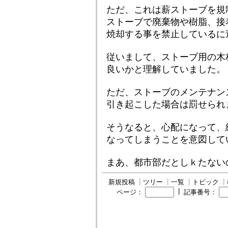
ただ、これは薪ストーブを規
ストーブで廃棄物や樹脂、接
焼却する事を禁止しているに
従いまして、ストーブ用の木
良いかと理解していました。
ただ、ストーブのメンテナン
引き起こした場合は罰せられ
そうなると、心配になって、
なってしまうことを意図して
まあ、都市部だとしｋたない
新規投稿
┃
ツリー
┃
一覧
┃
トピック
┃
┃
ページ：
記事番号：