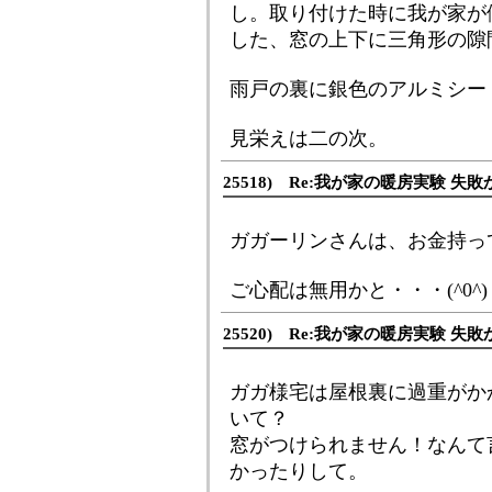
し。取り付けた時に我が家が
した、窓の上下に三角形の隙
雨戸の裏に銀色のアルミシー
見栄えは二の次。
25518) Re:我が家の暖房実験 失敗
ガガーリンさんは、お金持っ
ご心配は無用かと・・・(^0^)
25520) Re:我が家の暖房実験 失敗
ガガ様宅は屋根裏に過重がか
いて？
窓がつけられません！なんて
かったりして。