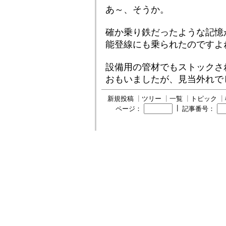
あ～、そうか。
確か乗り鉄だったような記憶
能登線にも乗られたのですよ
設備用の管材でもストックさ
おもいましたが、見当外れで
新規投稿
┃
ツリー
┃
一覧
┃
トピック
┃
┃
ページ：
記事番号：