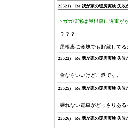
25521) Re:我が家の暖房実験 失敗
>ガガ様宅は屋根裏に過重が
？？？
屋根裏に金塊でも貯蔵してる
25522) Re:我が家の暖房実験 失敗
金ならいいけど、鉄です。
25525) Re:我が家の暖房実験 失敗
乗れない電車がどっさりある
25526) Re:我が家の暖房実験 失敗