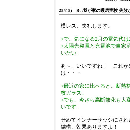
25515) Re:我が家の暖房実験 失敗
横レス、失礼します。
>で、気になる2月の電気代は
>太陽光発電と充電池で自家
いたい。
あ～、いいですね！ これが
は・・・
>最近の家に比べると、断熱
枚ガラス。
>でも、今さら高断熱化も大
いです。
せめてインナーサッシにされ
結構、効果ありますよ！