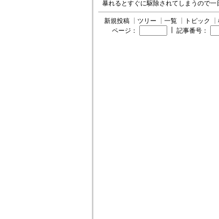
暴れるとすぐに駆除されてしまうので一
新規投稿
┃
ツリー
┃
一覧
┃
トピック
┃
┃
ページ：
記事番号：