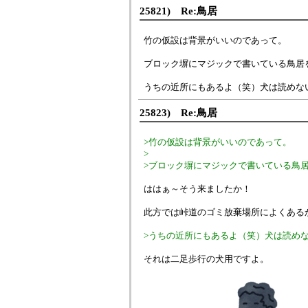
25821) Re:鳥居
竹の仮設は背景がいいのであって。
ブロック塀にマジックで書いている鳥居
うちの近所にもあるよ（笑）犬は読めな
25823) Re:鳥居
>竹の仮設は背景がいいのであって。
>
>ブロック塀にマジックで書いている鳥
ははぁ～そう来ましたか！
此方では峠道のゴミ放棄場所によくある
>うちの近所にもあるよ（笑）犬は読め
それは二足歩行の犬用ですよ。