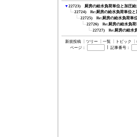
▼
22723) 厨房の給水負荷単位と加圧
22724) Re:厨房の給水負荷単位と
22725) Re:厨房の給水負荷単
22726) Re:厨房の給水負
22727) Re:厨房の給
新規投稿
┃
ツリー
┃
一覧
┃
トピック
┃
┃
ページ：
記事番号：