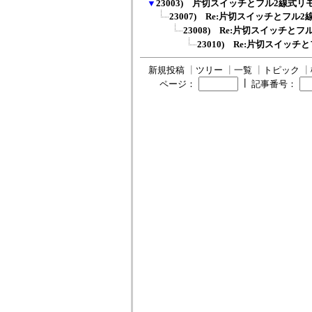
▼
23003) 片切スイッチとフル2線式
23007) Re:片切スイッチとフル2
23008) Re:片切スイッチとフ
23010) Re:片切スイッチ
新規投稿
┃
ツリー
┃
一覧
┃
トピック
┃
┃
ページ：
記事番号：