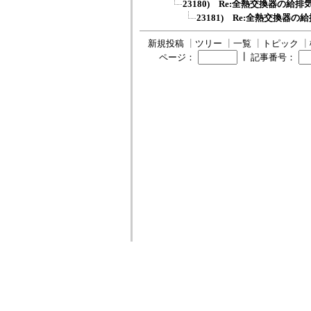
23180) Re:全熱交換器の給
23181) Re:全熱交換器
新規投稿
┃
ツリー
┃
一覧
┃
トピック
┃
┃
ページ：
記事番号：