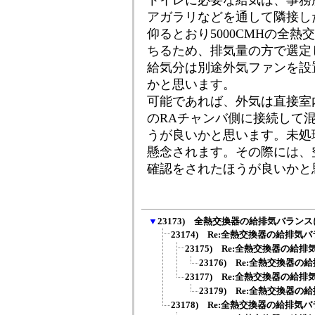
トイレに必要な給気は、事務
アガラリなどを通して隣接し
仰るとおり5000CMHの全
ちるため、排気量の方で選定
給気分は別途外気ファンを設
かと思います。
可能であれば、外気は直接室
のRAチャンバ側に接続して
うが良いかと思います。未処
懸念されます。その際には、
確認をされたほうが良いかと
▼
23173) 全熱交換器の給排気バラン
23174) Re:全熱交換器の給排
23175) Re:全熱交換器の給
23176) Re:全熱交換器
23177) Re:全熱交換器の給
23179) Re:全熱交換器
23178) Re:全熱交換器の給排