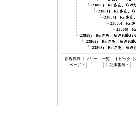
23860) Re:さあ、Ｇ
23861) Re:さあ
23864) Re:
23865) R
23866)
23859) Re:さあ、ＧＷも終
23862) Re:さあ、ＧＷ
23863) Re:さあ、Ｇ
新規投稿
┃
ツリー
┃
一覧
┃
トピック
┃
┃
ページ：
記事番号：