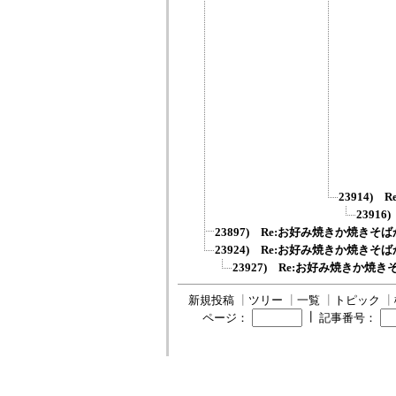
23914)
2391
23897) Re:お好み焼きか焼きそば
23924) Re:お好み焼きか焼きそば
23927) Re:お好み焼きか焼
新規投稿
┃
ツリー
┃
一覧
┃
トピック
┃
┃
ページ：
記事番号：