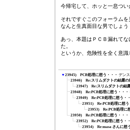
今帰宅して、ホッと一息つい
それですぐこのフォーラムを
なんと生真面目な男でしょう
あっ、本題はＰＣＢ漏れてな
た。
というか、危険性を全く意識
▼
23945) PCB処理に想う・・・
デンス
23946) Re:スリムダクトの結露
23947) Re:スリムダクトの
23948) Re:PCB処理に想う・・・
23949) Re:PCB処理に想う・
23951) Re:PCB処理に想
23953) Re:PCB処理
23950) Re:PCB処理に想う・・・
23952) Re:PCB処理に想う・
23954) Re:masa さんに