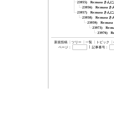
23955) Re:masa さ
23956) Re:mas
23957) Re:masa さ
23958) Re:mas
23959) Re:m
23973) Re
23976) 
新規投稿
┃
ツリー
┃
一覧
┃
トピック
┃
┃
ページ：
記事番号：