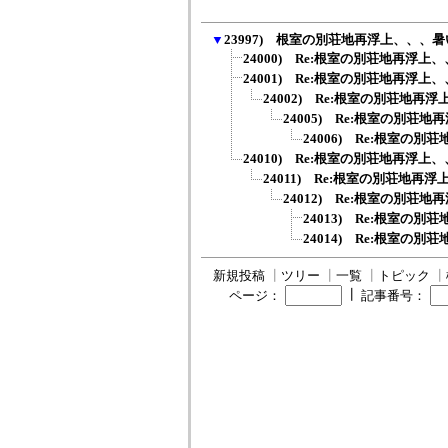
▼
23997) 根室の別荘地再浮上、、、暑
24000) Re:根室の別荘地再浮上
24001) Re:根室の別荘地再浮上
24002) Re:根室の別荘地再
24005) Re:根室の別荘
24006) Re:根室の
24010) Re:根室の別荘地再浮上
24011) Re:根室の別荘地再
24012) Re:根室の別荘
24013) Re:根室の
24014) Re:根室の
新規投稿
┃
ツリー
┃
一覧
┃
トピック
┃
┃
ページ：
記事番号：