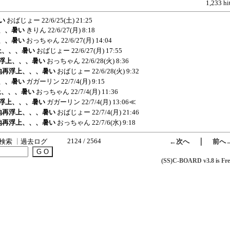
1,233 hi
い
おばじょー
22/6/25(土) 21:25
、、、暑い
きりん
22/6/27(月) 8:18
、、、暑い
おっちゃん
22/6/27(月) 14:04
浮上、、、暑い
おばじょー
22/6/27(月) 17:55
地再浮上、、、暑い
おっちゃん
22/6/28(火) 8:36
別荘地再浮上、、、暑い
おばじょー
22/6/28(火) 9:32
、、、暑い
ガガーリン
22/7/4(月) 9:15
浮上、、、暑い
おっちゃん
22/7/4(月) 11:36
地再浮上、、、暑い
ガガーリン
22/7/4(月) 13:06
≪
別荘地再浮上、、、暑い
おばじょー
22/7/4(月) 21:46
別荘地再浮上、、、暑い
おっちゃん
22/7/6(水) 9:18
2124 / 2564
｜
検索
┃
過去ログ
←次へ
前へ
(SS)C-BOARD v3.8 is Fre