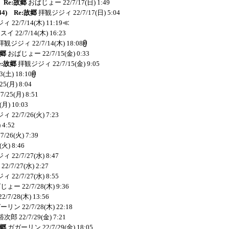
) Re:故郷
おばじょー
22/7/17(日) 1:49
44) Re:故郷
拝観ジジィ
22/7/17(日) 5:04
ジィ
22/7/14(木) 11:19
≪
ンスイ
22/7/14(木) 16:23
拝観ジジィ
22/7/14(木) 18:08
故郷
おばじょー
22/7/15(金) 0:33
e:故郷
拝観ジジィ
22/7/15(金) 9:05
23(土) 18:10
/25(月) 8:04
/7/25(月) 8:51
(月) 10:03
ジィ
22/7/26(火) 7:23
 4:52
/7/26(火) 7:39
(火) 8:46
ジィ
22/7/27(水) 8:47
22/7/27(水) 2:27
ジィ
22/7/27(水) 8:55
ばじょー
22/7/28(木) 9:36
22/7/28(木) 13:56
ガーリン
22/7/28(木) 22:18
裕次郎
22/7/29(金) 7:21
故郷
ガガーリン
22/7/29(金) 18:05