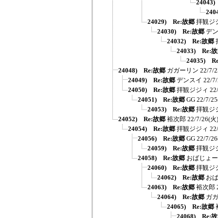
24043
240
24029) Re:故郷
拝観ジ
24030) Re:故郷
デ
24032) Re:故郷
24033) Re:
24035) R
24048) Re:故郷
ガガーリン
22/7/
24049) Re:故郷
デンスイ
22/7
24050) Re:故郷
拝観ジジィ
22
24051) Re:故郷
GG
22/7/25
24053) Re:故郷
拝観ジ
24052) Re:故郷
裕次郎
22/7/26(火)
24054) Re:故郷
拝観ジジィ
22
24056) Re:故郷
GG
22/7/26
24059) Re:故郷
拝観ジ
24058) Re:故郷
おばじょー
24060) Re:故郷
拝観ジ
24062) Re:故郷
お
24063) Re:故郷
裕次郎
24064) Re:故郷
ガ
24065) Re:故郷
24068) Re: