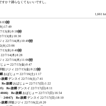
ですか？踊らなくてもいいですし。
1,661 hi
6:03
火) 17:49
/7/13(水) 9:18
2/7/13(水) 18:30
ジィ
22/7/14(木) 10:49
12(火) 23:06
/7/13(水) 9:40
22/7/14(木) 8:28
ジィ
22/7/14(木) 11:06
ばじょー
22/7/15(金) 0:47
拝観ジジィ
22/7/15(金) 9:22
故郷
おばじょー
22/7/16(土) 1:17
e:故郷
デンスイ
22/7/16(土) 7:41
) Re:故郷
おばじょー
22/7/17(日) 1:22
45) Re:故郷
デンスイ
22/7/17(日) 8:11
24046) Re:故郷
おばじょー
22/7/17(日) 16:54
24047) Re:故郷
デンスイ
22/7/17(日) 18:10
e:故郷
拝観ジジィ
22/7/16(土) 8:20