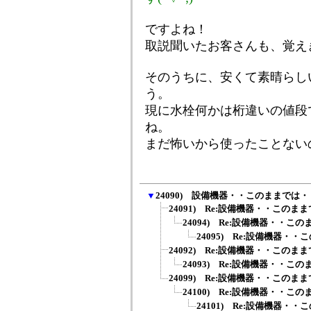
ですよね！
取説聞いたお客さんも、覚え
そのうちに、安くて素晴らしいma
う。
現に水栓何かは桁違いの値段で
ね。
まだ怖いから使ったことない
▼
24090) 設備機器・・このままでは
24091) Re:設備機器・・このま
24094) Re:設備機器・・こ
24095) Re:設備機器・
24092) Re:設備機器・・このま
24093) Re:設備機器・・こ
24099) Re:設備機器・・このま
24100) Re:設備機器・・こ
24101) Re:設備機器・