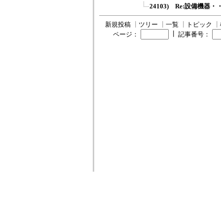
24103) Re:設備機
新規投稿
┃
ツリー
┃
一覧
┃
トピック
┃
┃
ページ：
記事番号：