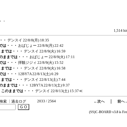
・・
1,514 hi
・・・
デンスイ
22/8/8(月) 18:35
までは・・・
おばじょー
22/8/8(月) 22:42
のままでは・・・
デンスイ
22/8/9(火) 16:59
・このままでは・・・
おばじょー
22/8/9(火) 17:11
までは・・・
拝観ジジィ
22/8/9(火) 15:52
のままでは・・・
デンスイ
22/8/9(火) 16:58
までは・・・
12BY7A
22/8/13(土) 6:29
のままでは・・・
デンスイ
22/8/13(土) 7:44
・このままでは・・・
12BY7A
22/8/13(土) 9:37
器・・このままでは・・・
デンスイ
22/8/13(土) 15:37
≪
2033 / 2564
｜
検索
┃
過去ログ
←次へ
前へ
(SS)C-BOARD v3.8 is Fre