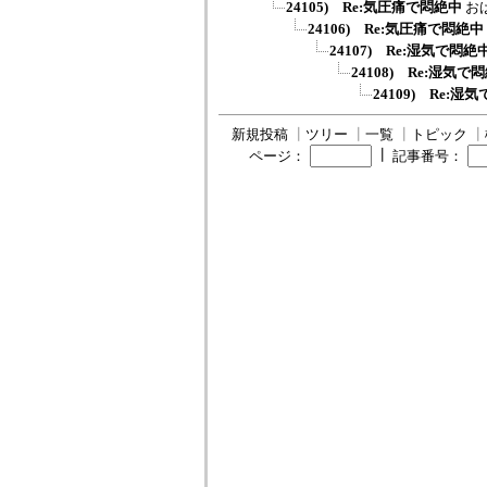
24105) Re:気圧痛で悶絶中
お
24106) Re:気圧痛で悶絶中
24107) Re:湿気で悶絶
24108) Re:湿気で
24109) Re:湿
新規投稿
┃
ツリー
┃
一覧
┃
トピック
┃
┃
ページ：
記事番号：