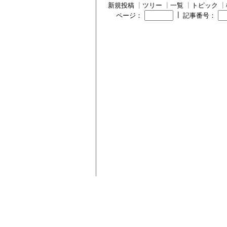
新規投稿
┃
ツリー
┃
一覧
┃
トピック
┃
┃
ページ：
記事番号：