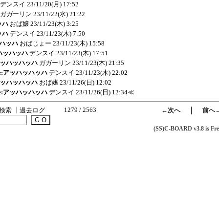
デンスイ
23/11/20(月) 17:52
ガガーリン
23/11/22(水) 21:22
ッハ
おば嬢
23/11/23(木) 3:25
ッハ
デンスイ
23/11/23(木) 7:50
ッハッハ
おばじょー
23/11/23(木) 15:58
ッハッハッハ
デンスイ
23/11/23(木) 17:51
e:アッハッハッハ
ガガーリン
23/11/23(木) 21:35
 Re:アッハッハッハ
デンスイ
23/11/23(木) 22:02
e:アッハッハッハ
おば嬢
23/11/26(日) 12:02
 Re:アッハッハッハ
デンスイ
23/11/26(日) 12:34
≪
1279 / 2563
｜
検索
┃
過去ログ
←次へ
前へ
(SS)C-BOARD v3.8 is Fre