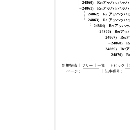
24860) Re:アッハッハッハ
24861) Re:アッハッハッハ
24862) Re:アッハッハ
24863) Re:アッハッハ
24864) Re:アッハ
24866) Re:ア
24867) R
24868)
24869) R
24870)
新規投稿
┃
ツリー
┃
一覧
┃
トピック
┃
┃
ページ：
記事番号：