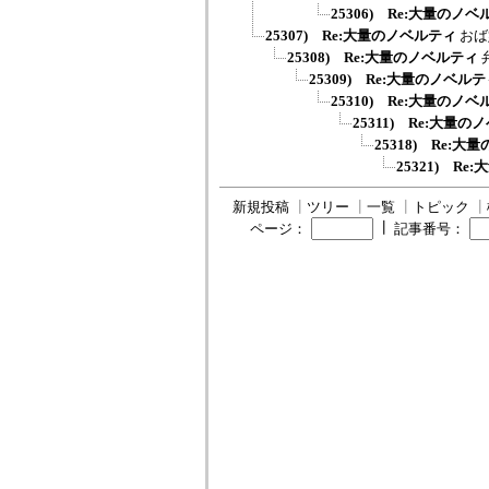
25306) Re:大量のノ
25307) Re:大量のノベルティ
おば
25308) Re:大量のノベルティ
25309) Re:大量のノベル
25310) Re:大量のノ
25311) Re:大量
25318) Re:
25321) R
新規投稿
┃
ツリー
┃
一覧
┃
トピック
┃
┃
ページ：
記事番号：