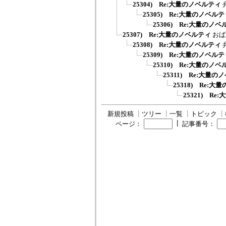
25304) Re:大量のノベルティ
25305) Re:大量のノベル
25306) Re:大量のノ
25307) Re:大量のノベルティ
おば
25308) Re:大量のノベルティ
25309) Re:大量のノベル
25310) Re:大量のノ
25311) Re:大量
25318) Re:
25321) R
新規投稿
┃
ツリー
┃
一覧
┃
トピック
┃
┃
ページ：
記事番号：