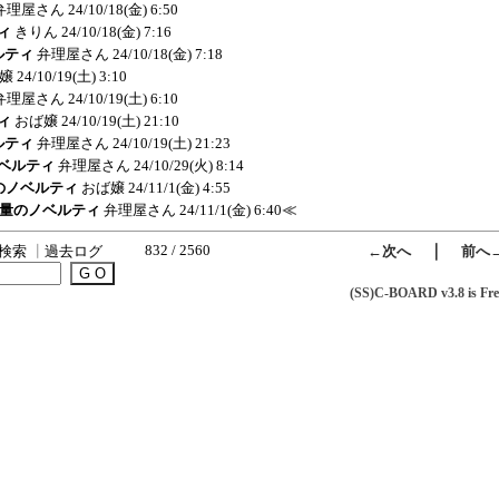
弁理屋さん
24/10/18(金) 6:50
ティ
きりん
24/10/18(金) 7:16
ベルティ
弁理屋さん
24/10/18(金) 7:18
嬢
24/10/19(土) 3:10
弁理屋さん
24/10/19(土) 6:10
ティ
おば嬢
24/10/19(土) 21:10
ベルティ
弁理屋さん
24/10/19(土) 21:23
のノベルティ
弁理屋さん
24/10/29(火) 8:14
大量のノベルティ
おば嬢
24/11/1(金) 4:55
e:大量のノベルティ
弁理屋さん
24/11/1(金) 6:40
≪
832 / 2560
｜
検索
┃
過去ログ
←次へ
前へ
(SS)C-BOARD v3.8 is Fre