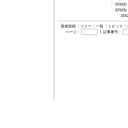
2552
2552
25
新規投稿
┃
ツリー
┃
一覧
┃
トピック
┃
┃
ページ：
記事番号：