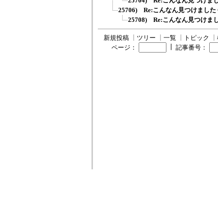
25704) Re:こんなん見つけま
25706) Re:こんなん見つけました
25708) Re:こんなん見つけま
新規投稿
┃
ツリー
┃
一覧
┃
トピック
┃
┃
ページ：
記事番号：