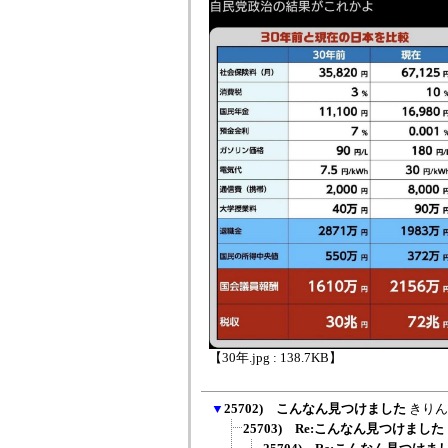
【30年.jpg : 138.7KB】
▼
25702) こんなん見つけました
きりん
25703) Re:こんなん見つけました