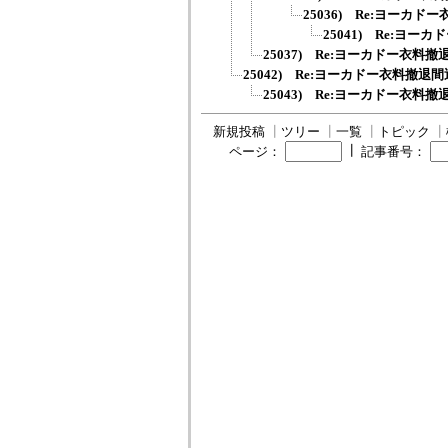
25036) Re:ヨーカ
25041) Re:ヨ
25037) Re:ヨーカドー衣料
25042) Re:ヨーカドー衣料撤退
25043) Re:ヨーカドー衣料
新規投稿
┃
ツリー
┃
一覧
┃
トピック
┃
┃
ページ：
記事番号：