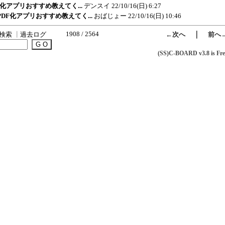
DF化アプリおすすめ教えてく...
デンスイ
22/10/16(日) 6:27
の PDF化アプリおすすめ教えてく...
おばじょー
22/10/16(日) 10:46
1908 / 2564
｜
検索
┃
過去ログ
←次へ
前へ
(SS)C-BOARD v3.8 is Fre