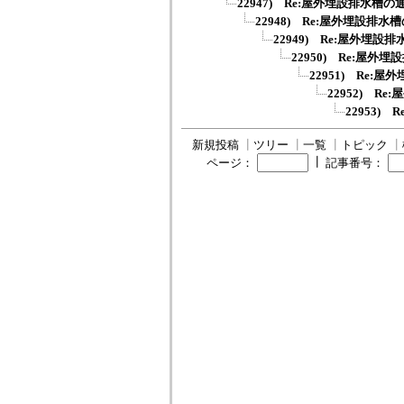
22947) Re:屋外埋設排水槽の
22948) Re:屋外埋設排水
22949) Re:屋外埋設
22950) Re:屋外
22951) Re:
22952) R
22953)
新規投稿
┃
ツリー
┃
一覧
┃
トピック
┃
┃
ページ：
記事番号：