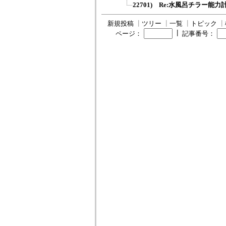
22701) Re:水風呂チラー能力
新規投稿
┃
ツリー
┃
一覧
┃
トピック
┃
┃
ページ：
記事番号：