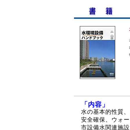
「内容」
水の基本的性質、
安全確保、ウォー
市設備水関連施設