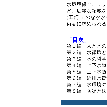
水環境保全、リサ
ど、広範な領域を
(工)学」のなか
術者に求められる
「目次」
第１編 人と水の
第２編 水循環と
第３編 水の科学
第４編 上下水道
第５編 上下水道
第６編 給排水衛
第７編 水環境の
第８編 防災と法