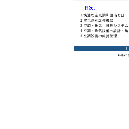
「目次」
1 快適な空気調和設備とは
2 空気調和設備機器
3 空調・換気・排煙システム
4 空調・換気設備の設計・施
5 空調設備の維持管理
Copyrig