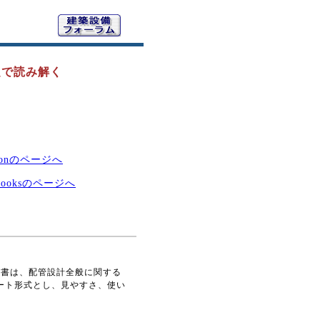
題で読み解く
zonのページへ
ooksのページへ
本書は、配管設計全般に関する
ート形式とし、見やすさ、使い