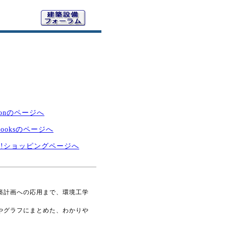
zonのページへ
ooksのページへ
oo!ショッピングページへ
築計画への応用まで、環境工学
やグラフにまとめた、わかりや