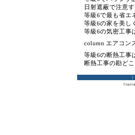
日射遮蔽で注意す
等級6で最も省エ
等級6の家を美し
等級6の気密工事
column エア
等級6の断熱工事
断熱工事の勘どこ
Copyrig