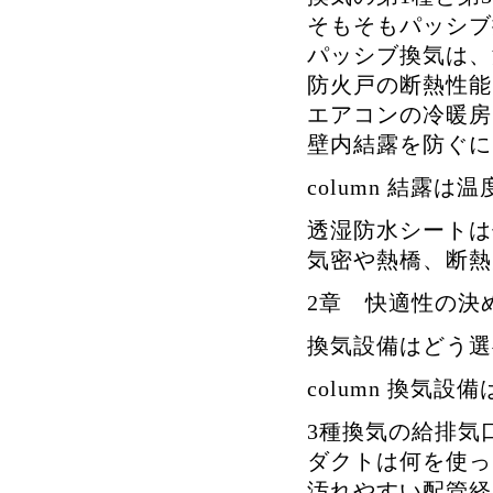
そもそもパッシブ
パッシブ換気は、
防火戸の断熱性能
エアコンの冷暖房
壁内結露を防ぐに
column 結露
透湿防水シートは
気密や熱橋、断熱
2章 快適性の決
換気設備はどう選
column 換気設
3種換気の給排気
ダクトは何を使っ
汚れやすい配管経