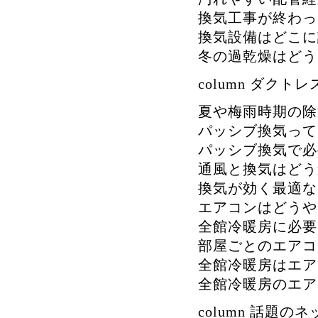
換気工事が終わっ
換気設備はどこに
冬の過乾燥はどう
column ダク
夏や梅雨時期の除
パッシブ換気って
パッシブ換気で必
通風と換気はどう
換気が効く最適な
エアコンはどうや
全館冷暖房に必要
部屋ごとのエアコ
全館冷暖房はエア
全館冷暖房のエア
column 話題