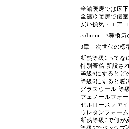
全館暖房では床下
全館冷暖房で個室
安い換気・エアコ
column 3種
3章 次世代の標準
断熱等級6ってな
特別寄稿 新設さ
等級6にするとど
等級6にすると暖
グラスウール 等
フェノールフォー
セルロースファイ
ウレタンフォーム
断熱等級6で何が
等級6でパッシブ