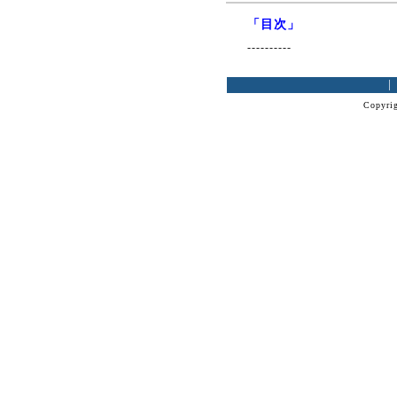
「目次」
----------
Copyrig