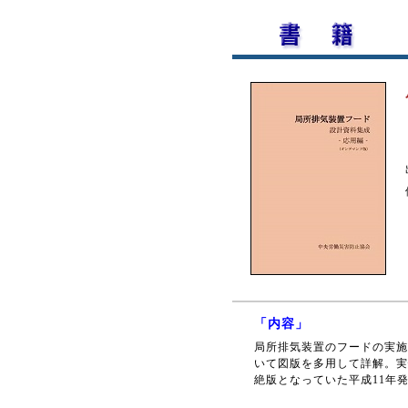
「内容」
局所排気装置のフードの実施
いて図版を多用して詳解。実
絶版となっていた平成11年