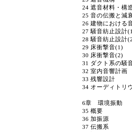
24 遮音材料・構
25 音の伝搬と減
26 建物における
27 騒音紡止設計(1
28 騒音紡止設計(2
29 床衝撃音(1)
30 床衝撃音(2)
31 ダクト系の騒
32 室内音響計画
33 残響設計
34 オーディトリ
6章 環境振動
35 概要
36 加振源
37 伝搬系