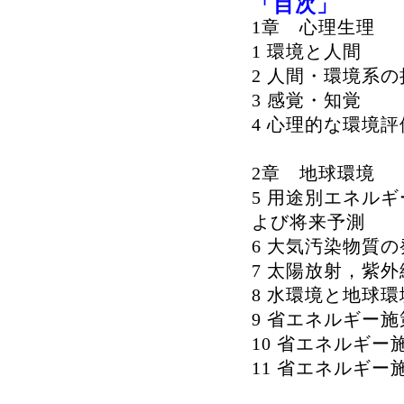
「目次」
1章 心理生理
1 環境と人間
2 人間・環境系
3 感覚・知覚
4 心理的な環境
2章 地球環境
5 用途別エネルギ
よび将来予測
6 大気汚染物質
7 太陽放射，紫外
8 水環境と地球環
9 省エネルギー施策
10 省エネルギー施
11 省エネルギー施