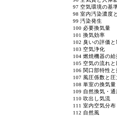
97 空気環境の基
98 室内汚染濃
99 汚染発生
100 必要換気量
101 換気効率
102 臭いの評価
103 空気浄化
104 燃焼機器の
105 空気の流れ
106 関口部特性
107 風圧係数と
108 単室の換気量
109 自然換気・
110 吹出し気流
111 室内空気分布
112 自然風