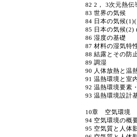
82 2， 3次元
83 世界の気候
84 日本の気候(
85 日本の気候(2)
86 湿度の基礎
87 材料の湿気特
88 結露とその防
89 調湿
90 人体放熱と温
91 温熱環境と
92 温熱環境要素
93 温熱環境設計
10章 空気環境
94 空気環境の概
95 空気質と人体影
96 空気質と人体影