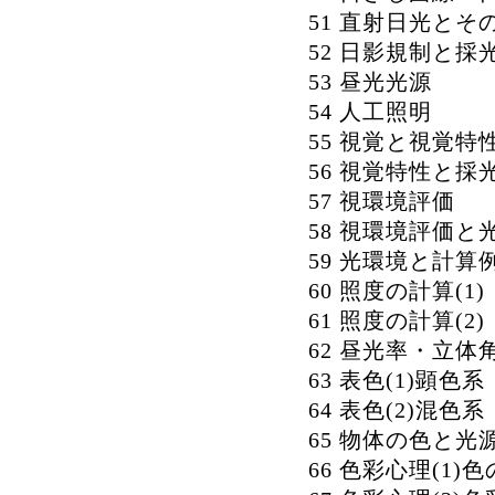
51 直射日光とそ
52 日影規制と採
53 昼光光源
54 人工照明
55 視覚と視覚特
56 視覚特性と採
57 視環境評価
58 視環境評価と
59 光環境と計算
60 照度の計算(1)
61 照度の計算(2)
62 昼光率・立体
63 表色(1)顕色系
64 表色(2)混色系
65 物体の色と光
66 色彩心理(1)