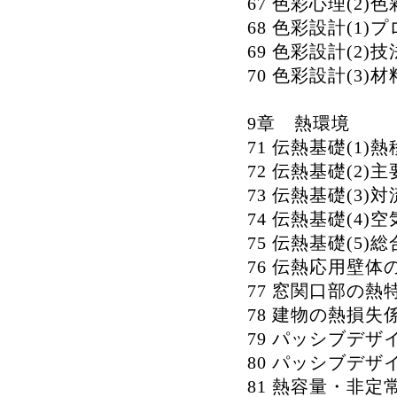
67 色彩心理(2
68 色彩設計(1)
69 色彩設計(2)技
70 色彩設計(3)
9章 熱環境
71 伝熱基礎(1)
72 伝熱基礎(2
73 伝熱基礎(3
74 伝熱基礎(4
75 伝熱基礎(5
76 伝熱応用壁体
77 窓関口部の熱
78 建物の熱損
79 パッシブデザ
80 パッシブデザ
81 熱容量・非定