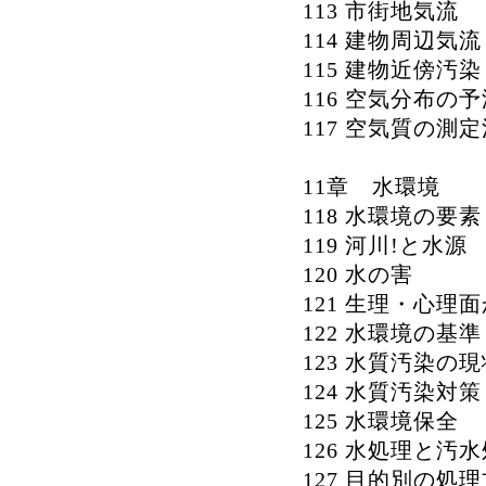
113 市街地気流
114 建物周辺気流
115 建物近傍汚染
116 空気分布の
117 空気質の測
11章 水環境
118 水環境の要素
119 河川!と水源
120 水の害
121 生理・心理
122 水環境の基準
123 水質汚染の
124 水質汚染対策
125 水環境保全
126 水処理と汚
127 目的別の処