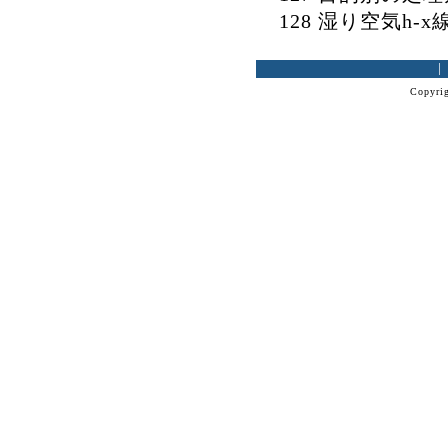
128 湿り空気h-x
Copyrig