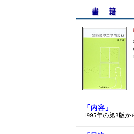
「内容」
1995年の第3版